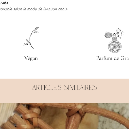
uvrés
.
variable selon le mode de livraison choisi
Végan
Parfum de Gra
Articles similaires