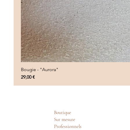
Bougie - "Aurora"
Prix
29,00 €
Boutique
Sur mesure
Professionnels