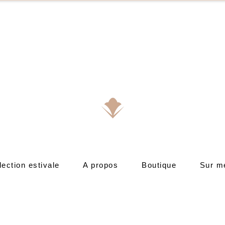
lection estivale
A propos
Boutique
Sur m