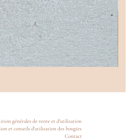
Bougie - 
Prix
38,00 €
tion générales de vente et d'utilisation
ion et conseils d'utilisation des bougies
Contact