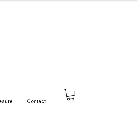
esure
Contact