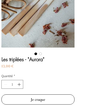
Les triplées - "Aurora"
Prix
13,00 €
Quantité
*
Je craque