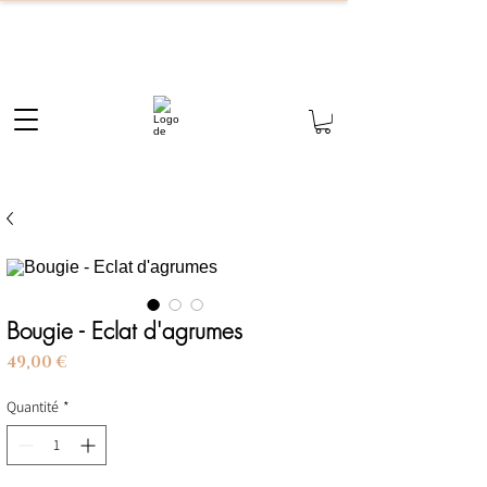
Bougie - Eclat d'agrumes
Prix
49,00 €
Quantité
*