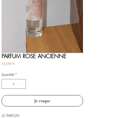
PARFUM ROSE ANCIENNE
Prix
15,00 €
Quantité
*
Je craque
LE PARFUM