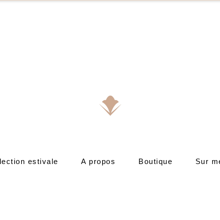
lection estivale
A propos
Boutique
Sur m