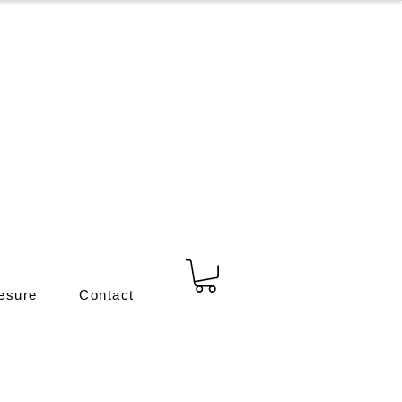
esure
Contact