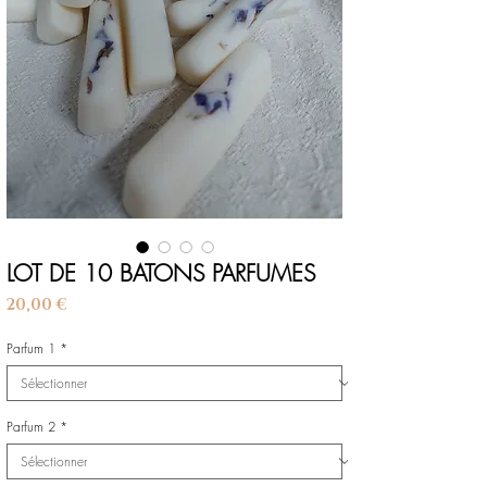
LOT DE 10 BATONS PARFUMES
Prix
20,00 €
Parfum 1
*
Parfum 2
*