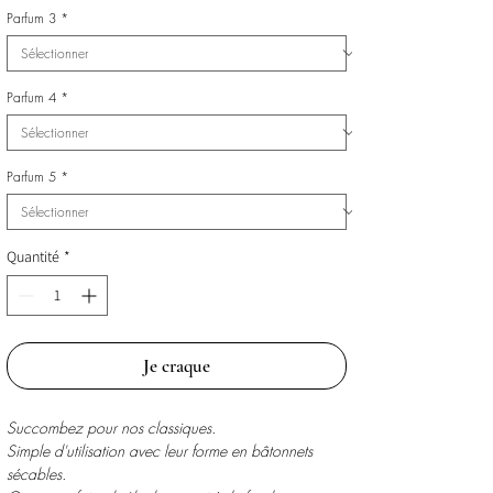
Parfum 3
*
Parfum 4
*
Parfum 5
*
Quantité
*
Je craque
Succombez pour nos classiques.
Simple d'utilisation avec leur forme en bâtonnets
sécables.